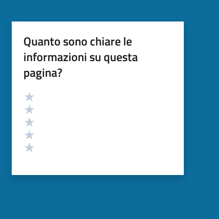
Quanto sono chiare le
informazioni su questa
pagina?
Valutazione
Valuta 5 stelle su 5
Valuta 4 stelle su 5
Valuta 3 stelle su 5
Valuta 2 stelle su 5
Valuta 1 stelle su 5