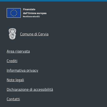
Comune di Cervia
Footer menu
Area riservata
Crediti
Informativa privacy
Note legali
Dichiarazione di accessibilità
Contatti