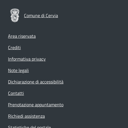
Comune di Cervia
Footer menu
Area riservata
Crediti
Informativa privacy
Note legali
Dichiarazione di accessibilità
Contatti
Prenotazione appuntamento
Richiedi assistenza
Statistiche del portale