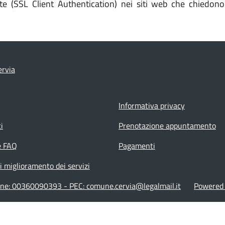
te (SSL Client Authentication) nei siti web che chiedono
rvia
Informativa privacy
i
Prenotazione appuntamento
e FAQ
Pagamenti
i miglioramento dei servizi
ione: 00360090393 - PEC: comune.cervia@legalmail.it
Powered b