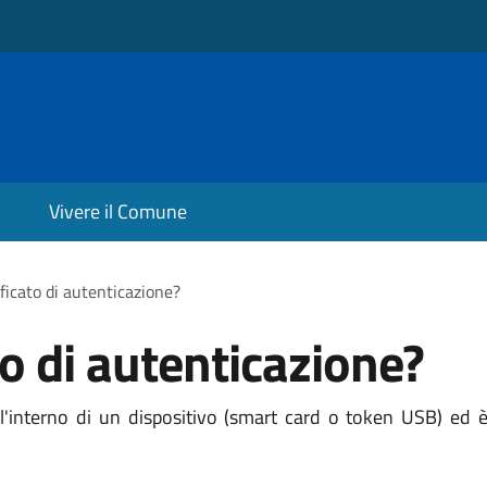
Vivere il Comune
ificato di autenticazione?
to di autenticazione?
ll'interno di un dispositivo (smart card o token USB) ed è 