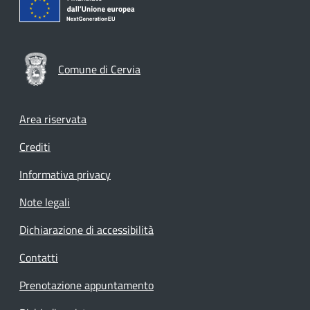
Comune di Cervia
Footer menu
Area riservata
Crediti
Informativa privacy
Note legali
Dichiarazione di accessibilità
Contatti
Prenotazione appuntamento