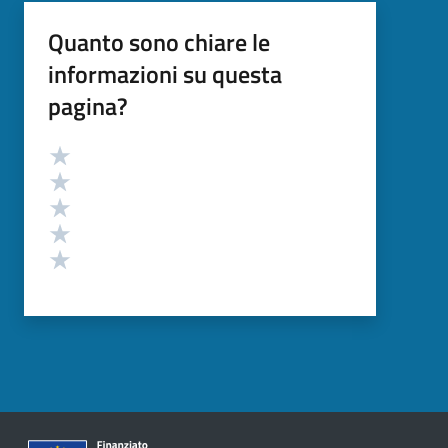
Quanto sono chiare le
informazioni su questa
pagina?
Valutazione
Valuta 5 stelle su 5
Valuta 4 stelle su 5
Valuta 3 stelle su 5
Valuta 2 stelle su 5
Valuta 1 stelle su 5