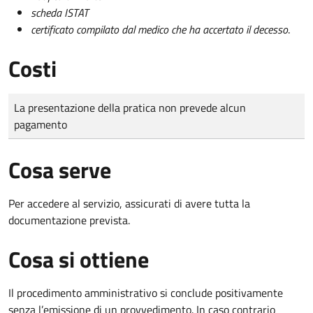
scheda ISTAT
certificato compilato dal medico che ha accertato il decesso
.
Costi
Tipo di pagamento
Importo
La presentazione della pratica non prevede alcun
pagamento
Cosa serve
Per accedere al servizio, assicurati di avere tutta la
documentazione prevista.
Cosa si ottiene
Il procedimento amministrativo si conclude positivamente
senza l’emissione di un provvedimento. In caso contrario