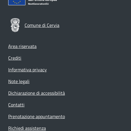
Comune di Cervia
Footer menu
Area riservata
Crediti
Informativa privacy
Note legali
Dichiarazione di accessibilità
Contatti
Prenotazione appuntamento
Richiedi assistenza