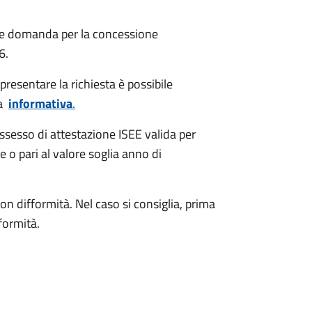
are domanda per la concessione
6.
presentare la richiesta è possibile
va
informativa
.
ssesso di attestazione ISEE valida per
e o pari al valore soglia anno di
n difformità. Nel caso si consiglia, prima
formità.