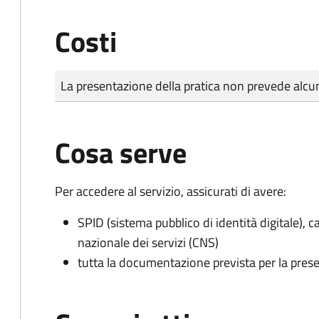
Costi
Tipo di pagamento
Importo
La presentazione della pratica non prevede al
Cosa serve
Per accedere al servizio, assicurati di avere:
SPID (sistema pubblico di identità digitale), ca
nazionale dei servizi (CNS)
tutta la documentazione prevista per la prese