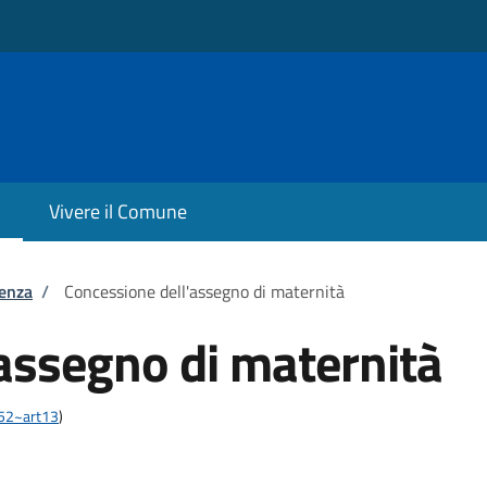
Vivere il Comune
tenza
/
Concessione dell'assegno di maternità
assegno di maternità
452~art13
)