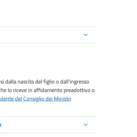
si
dalla nascita del figlio o dall'ingresso
che lo riceve in affidamento preadottivo o
dente del Consiglio dei Ministri
e