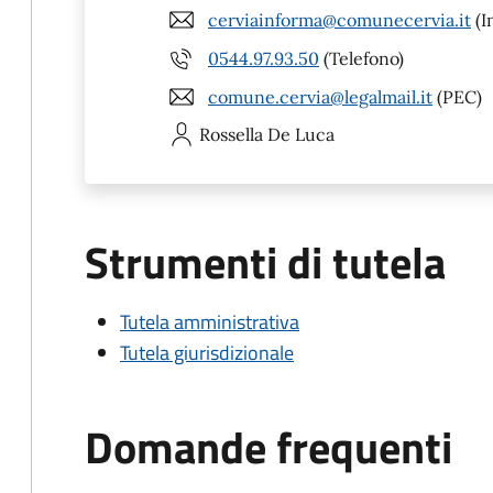
cerviainforma@comunecervia.it
(I
0544.97.93.50
(Telefono)
comune.cervia@legalmail.it
(PEC)
Rossella
De Luca
Strumenti di tutela
Tutela amministrativa
Tutela giurisdizionale
Domande frequenti