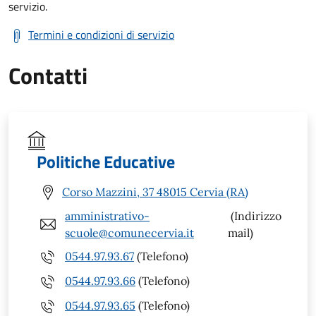
servizio.
Termini e condizioni di servizio
Contatti
Politiche Educative
Corso Mazzini, 37 48015 Cervia (RA)
amministrativo-
(Indirizzo
scuole@comunecervia.it
mail)
0544.97.93.67
(Telefono)
0544.97.93.66
(Telefono)
0544.97.93.65
(Telefono)