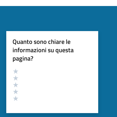
Quanto sono chiare le
informazioni su questa
pagina?
Valutazione
Valuta 5 stelle su 5
Valuta 4 stelle su 5
Valuta 3 stelle su 5
Valuta 2 stelle su 5
Valuta 1 stelle su 5