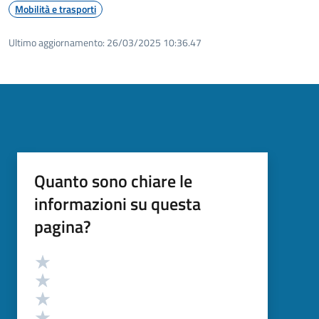
Mobilità e trasporti
Ultimo aggiornamento:
26/03/2025 10:36.47
Quanto sono chiare le
informazioni su questa
pagina?
Valutazione
Valuta 5 stelle su 5
Valuta 4 stelle su 5
Valuta 3 stelle su 5
Valuta 2 stelle su 5