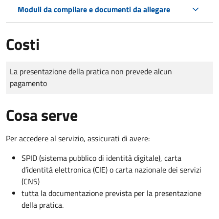
Moduli da compilare e documenti da allegare
Costi
Tipo di pagamento
Importo
La presentazione della pratica non prevede alcun
pagamento
Cosa serve
Per accedere al servizio, assicurati di avere:
SPID (sistema pubblico di identità digitale), carta
d’identità elettronica (CIE) o carta nazionale dei servizi
(CNS)
tutta la documentazione prevista per la presentazione
della pratica.