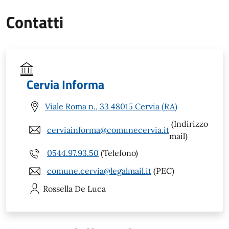
Contatti
Cervia Informa
Viale Roma n., 33 48015 Cervia (RA)
(Indirizzo
cerviainforma@comunecervia.it
mail)
0544.97.93.50
(Telefono)
comune.cervia@legalmail.it
(PEC)
Rossella
De Luca