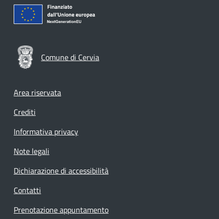
Comune di Cervia
Footer menu
Area riservata
Crediti
Informativa privacy
Note legali
Dichiarazione di accessibilità
Contatti
Prenotazione appuntamento