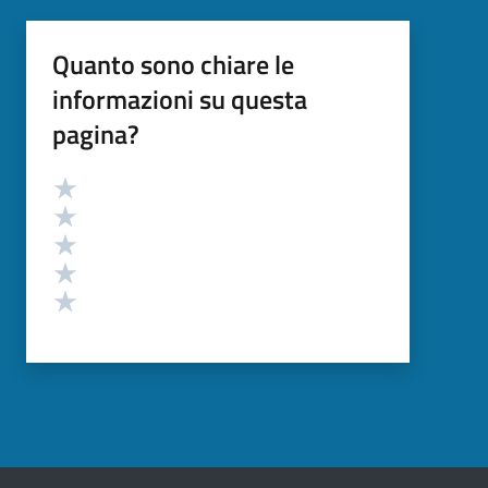
Quanto sono chiare le
informazioni su questa
pagina?
Valutazione
Valuta 5 stelle su 5
Valuta 4 stelle su 5
Valuta 3 stelle su 5
Valuta 2 stelle su 5
Valuta 1 stelle su 5