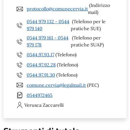
(Indirizzo
protocollo@comunecervia.it
mail)
0544 979 132 - 0544
(Telefono per le
979 140
pratiche SUE)
0544 979 161 - 0544
(Telefono per
979 178
pratiche SUAP)
0544.97.93.17
(Telefono)
0544.97.92.28
(Telefono)
0544.97.91.30
(Telefono)
comune.cervia@legalmail.it
(PEC)
0544972465
Verusca
Zaccarelli