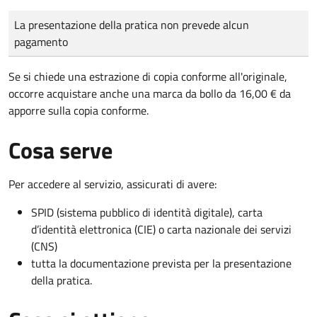
Tipo di pagamento
Importo
La presentazione della pratica non prevede alcun
pagamento
Se si chiede una estrazione di copia conforme all'originale,
occorre acquistare anche una marca da bollo da 16,00 € da
apporre sulla copia conforme.
Cosa serve
Per accedere al servizio, assicurati di avere:
SPID (sistema pubblico di identità digitale), carta
d’identità elettronica (CIE) o carta nazionale dei servizi
(CNS)
tutta la documentazione prevista per la presentazione
della pratica.