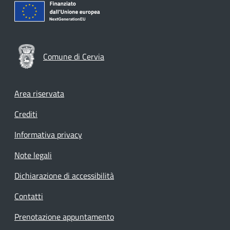
Comune di Cervia
Footer menu
Area riservata
Crediti
Informativa privacy
Note legali
Dichiarazione di accessibilità
Contatti
Prenotazione appuntamento