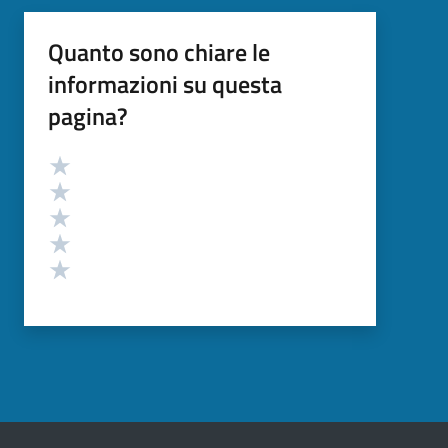
Quanto sono chiare le
informazioni su questa
pagina?
Valutazione
Valuta 5 stelle su 5
Valuta 4 stelle su 5
Valuta 3 stelle su 5
Valuta 2 stelle su 5
Valuta 1 stelle su 5