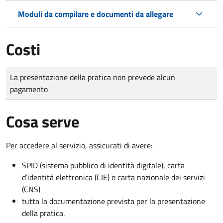
Moduli da compilare e documenti da allegare
Costi
Tipo di pagamento
Importo
La presentazione della pratica non prevede alcun
pagamento
Cosa serve
Per accedere al servizio, assicurati di avere:
SPID (sistema pubblico di identità digitale), carta
d’identità elettronica (CIE) o carta nazionale dei servizi
(CNS)
tutta la documentazione prevista per la presentazione
della pratica.