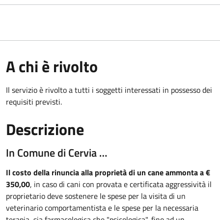
A chi è rivolto
Il servizio è rivolto a tutti i soggetti interessati in possesso dei
requisiti previsti.
Descrizione
In Comune di Cervia …
Il costo della rinuncia alla proprietà di un cane ammonta a €
350,00
, in caso di cani con provata e certificata aggressività il
proprietario deve sostenere le spese per la visita di un
veterinario comportamentista e le spese per la necessaria
terapia, sia farmacologica che "psicologica", fino ad un