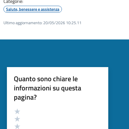
Categorie:
Salute, benessere e assistenza
Ultimo aggiornamento:
20/05/2026 10:25.11
Quanto sono chiare le
informazioni su questa
pagina?
Valutazione
Valuta 5 stelle su 5
Valuta 4 stelle su 5
Valuta 3 stelle su 5